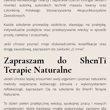
zakresu Refleksologii Twarzy i Japanese Cosmo Lifting®. Jestem
również autorką autorskich technik masażu twarzy oraz
członkinią Polskiego Stowarzyszenia Akupunkturzystów
Zawodowych.
Każde szkolenie prowadzę osobiście, stawiając na praktykę,
indywidualne podejście oraz przekazywanie wiedzy w sposób
prosty, rzetelny i zrozumiały.
Jeśli chcesz poznać moje doświadczenie, kwalifikacje oraz
drogę zawodową, zapraszam do
zakładki „O mnie”
.
Zapraszam do ShenTi
Terapie Naturalne
Jeżeli chcesz lepiej zrozumieć swój organizm i poznać naturalne
metody wspierania kobiecego zdrowia z wykorzystaniem
refleksologii, zapraszam Cię na szkolenie do ShenTi Terapie
Naturalne.
To dzień pełen praktycznej wiedzy, spokojnej pracy i nowych
umiejętności, które będziesz mogła wykorzystać zarówno dla