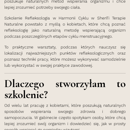
poszukuje naturalnych metod wspierania organizmu i chce
lepiej zrozumieć potrzeby swojego ciała.
Szkolenie Refleksologia w Harmonii Cyklu w ShenTi Terapie
Naturalne powstało z myślą o kobietach, które chcą poznać
refleksologię jako naturalną metodę wspierającą organizm
podczas poszczególnych etapów cyklu menstruacyjnego.
To praktyczne warsztaty, podczas których nauczysz się
lokalizacji najważniejszych punktów refleksologicznych oraz
poznasz techniki pracy, które możesz wykonywać samodzielnie
lub wykorzystać w swojej praktyce zawodowej.
Dlaczego stworzyłam to
szkolenie?
Od wielu lat pracuję z kobietami, które poszukują naturalnych
sposobów wspierania swojego zdrowia i dobrego
samopoczucia. W gabinecie często spotykam osoby, które chcą
lepiej zrozumieć swój organizm i dowiedzieć się, jak w prosty
sposób wspierać go pomiędzy wizytami.