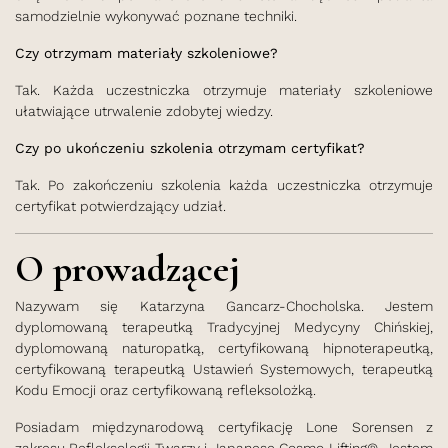
samodzielnie wykonywać poznane techniki.
Czy otrzymam materiały szkoleniowe?
Tak. Każda uczestniczka otrzymuje materiały szkoleniowe
ułatwiające utrwalenie zdobytej wiedzy.
Czy po ukończeniu szkolenia otrzymam certyfikat?
Tak. Po zakończeniu szkolenia każda uczestniczka otrzymuje
certyfikat potwierdzający udział.
O prowadzącej
Nazywam się Katarzyna Gancarz-Chocholska. Jestem
dyplomowaną terapeutką Tradycyjnej Medycyny Chińskiej,
dyplomowaną naturopatką, certyfikowaną hipnoterapeutką,
certyfikowaną terapeutką Ustawień Systemowych, terapeutką
Kodu Emocji oraz certyfikowaną refleksolożką.
Posiadam międzynarodową certyfikację Lone Sorensen z